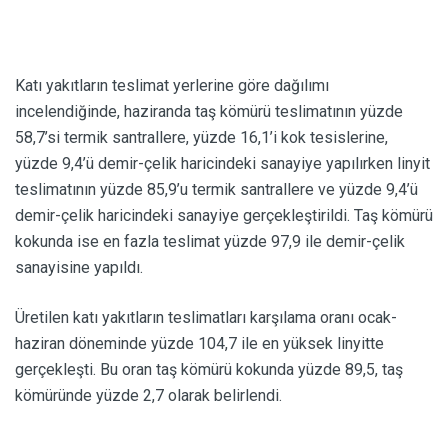
Katı yakıtların teslimat yerlerine göre dağılımı
incelendiğinde, haziranda taş kömürü teslimatının yüzde
58,7’si termik santrallere, yüzde 16,1’i kok tesislerine,
yüzde 9,4’ü demir-çelik haricindeki sanayiye yapılırken linyit
teslimatının yüzde 85,9’u termik santrallere ve yüzde 9,4’ü
demir-çelik haricindeki sanayiye gerçekleştirildi. Taş kömürü
kokunda ise en fazla teslimat yüzde 97,9 ile demir-çelik
sanayisine yapıldı.
Üretilen katı yakıtların teslimatları karşılama oranı ocak-
haziran döneminde yüzde 104,7 ile en yüksek linyitte
gerçekleşti. Bu oran taş kömürü kokunda yüzde 89,5, taş
kömüründe yüzde 2,7 olarak belirlendi.