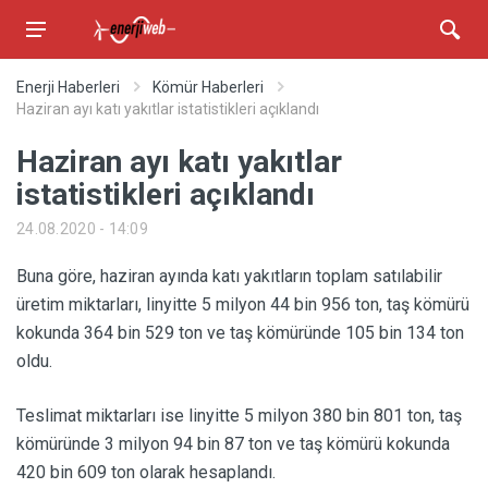
Enerji Haberleri
Kömür Haberleri
Haziran ayı katı yakıtlar istatistikleri açıklandı
Haziran ayı katı yakıtlar
istatistikleri açıklandı
24.08.2020 - 14:09
Buna göre, haziran ayında katı yakıtların toplam satılabilir
üretim miktarları, linyitte 5 milyon 44 bin 956 ton, taş kömürü
kokunda 364 bin 529 ton ve taş kömüründe 105 bin 134 ton
oldu.
Teslimat miktarları ise linyitte 5 milyon 380 bin 801 ton, taş
kömüründe 3 milyon 94 bin 87 ton ve taş kömürü kokunda
420 bin 609 ton olarak hesaplandı.