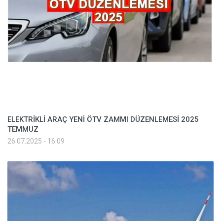
ELEKTRİKLİ ARAÇ YENİ ÖTV ZAMMI DÜZENLEMESİ 2025
TEMMUZ
26.07.2025 - 16:09