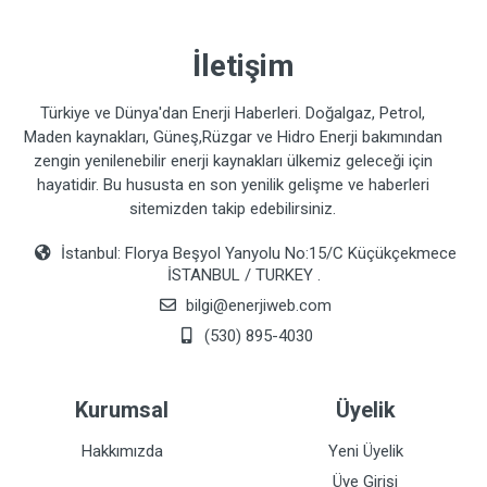
İletişim
Türkiye ve Dünya'dan Enerji Haberleri. Doğalgaz, Petrol,
Maden kaynakları, Güneş,Rüzgar ve Hidro Enerji bakımından
zengin yenilenebilir enerji kaynakları ülkemiz geleceği için
hayatidir. Bu hususta en son yenilik gelişme ve haberleri
sitemizden takip edebilirsiniz.
İstanbul: Florya Beşyol Yanyolu No:15/C Küçükçekmece
İSTANBUL / TURKEY .
bilgi@enerjiweb.com
(530) 895-4030
Kurumsal
Üyelik
Hakkımızda
Yeni Üyelik
Üye Girişi