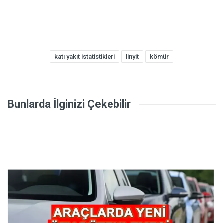
katı yakıt istatistikleri
linyit
kömür
Bunlarda İlginizi Çekebilir