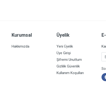
Kurumsal
Üyelik
E
Hakkımızda
Yeni Üyelik
Ka
Üye Girişi
E-
Şifremi Unuttum
Gizlilik Güvenlik
So
Kullanım Koşulları