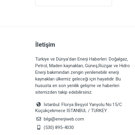
İletişim
Türkiye ve Dünya'dan Enerji Haberleri. Doğalgaz,
Petrol, Maden kaynakları, Güneş,Rüzgar ve Hidro
Enerji bakımından zengin yenilenebilir enerji
kaynakları ülkemiz geleceği için hayatidir. Bu
hususta en son yenilik gelişme ve haberleri
sitemizden takip edebilirsiniz.
İstanbul: Florya Beşyol Yanyolu No:15/C
Küçükçekmece İSTANBUL / TURKEY .
bilgi@enerjiweb.com
(530) 895-4030