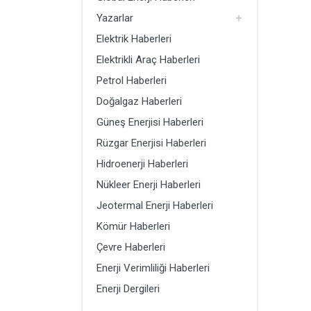
Doğalgaz Haberleri
Yazarlar
Güneş Enerjisi Haberleri
Elektrik Haberleri
Rüzgar Enerjisi Haberleri
Elektrikli Araç Haberleri
Petrol Haberleri
Hidroenerji Haberleri
Doğalgaz Haberleri
Güneş Enerjisi Haberleri
Rüzgar Enerjisi Haberleri
Hidroenerji Haberleri
Nükleer Enerji Haberleri
Jeotermal Enerji Haberleri
Kömür Haberleri
Çevre Haberleri
Enerji Verimliliği Haberleri
Enerji Dergileri