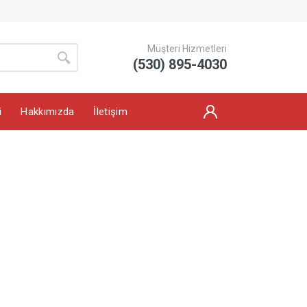
Müşteri Hizmetleri
(530) 895-4030
i
Hakkımızda
İletişim