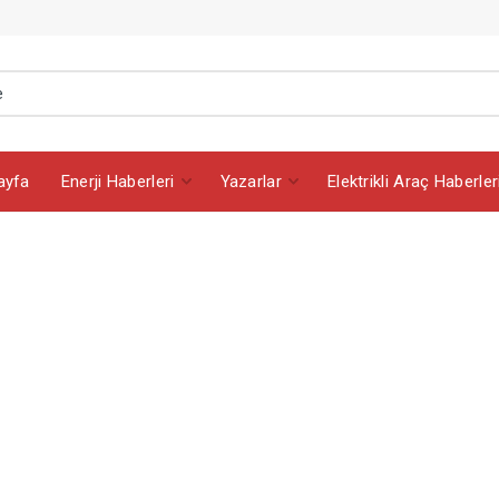
ayfa
Enerji Haberleri
Yazarlar
Elektrikli Araç Haberler