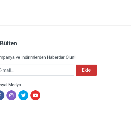
-Bülten
mpanya ve İndirimlerden Haberdar Olun!
mail
Ekle
syal Medya