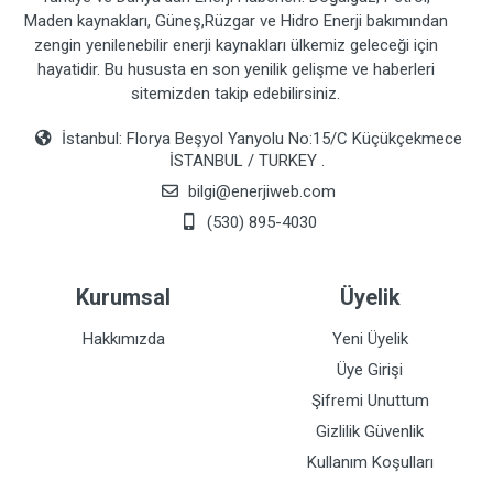
Maden kaynakları, Güneş,Rüzgar ve Hidro Enerji bakımından
zengin yenilenebilir enerji kaynakları ülkemiz geleceği için
hayatidir. Bu hususta en son yenilik gelişme ve haberleri
sitemizden takip edebilirsiniz.
İstanbul: Florya Beşyol Yanyolu No:15/C Küçükçekmece
İSTANBUL / TURKEY .
bilgi@enerjiweb.com
(530) 895-4030
Kurumsal
Üyelik
Hakkımızda
Yeni Üyelik
Üye Girişi
Şifremi Unuttum
Gizlilik Güvenlik
Kullanım Koşulları