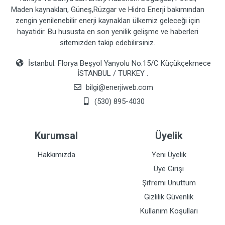
Maden kaynakları, Güneş,Rüzgar ve Hidro Enerji bakımından
zengin yenilenebilir enerji kaynakları ülkemiz geleceği için
hayatidir. Bu hususta en son yenilik gelişme ve haberleri
sitemizden takip edebilirsiniz.
İstanbul: Florya Beşyol Yanyolu No:15/C Küçükçekmece
İSTANBUL / TURKEY .
bilgi@enerjiweb.com
(530) 895-4030
Kurumsal
Üyelik
Hakkımızda
Yeni Üyelik
Üye Girişi
Şifremi Unuttum
Gizlilik Güvenlik
Kullanım Koşulları