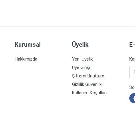
Kurumsal
Üyelik
E
Hakkımızda
Yeni Üyelik
Ka
Üye Girişi
E-
Şifremi Unuttum
Gizlilik Güvenlik
So
Kullanım Koşulları