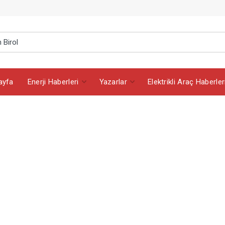
ayfa
Enerji Haberleri
Yazarlar
Elektrikli Araç Haberler