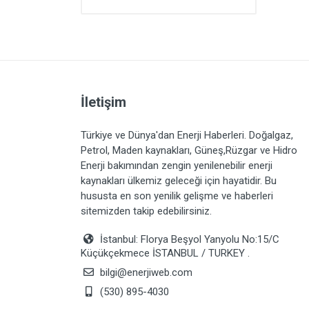
İletişim
Türkiye ve Dünya'dan Enerji Haberleri. Doğalgaz,
Petrol, Maden kaynakları, Güneş,Rüzgar ve Hidro
Enerji bakımından zengin yenilenebilir enerji
kaynakları ülkemiz geleceği için hayatidir. Bu
hususta en son yenilik gelişme ve haberleri
sitemizden takip edebilirsiniz.
İstanbul: Florya Beşyol Yanyolu No:15/C
Küçükçekmece İSTANBUL / TURKEY .
bilgi@enerjiweb.com
(530) 895-4030