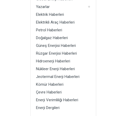
Doğalgaz Haberleri
Yazarlar
Güneş Enerjisi Haberleri
Elektrik Haberleri
Rüzgar Enerjisi Haberleri
Elektrikli Araç Haberleri
Petrol Haberleri
Hidroenerji Haberleri
Doğalgaz Haberleri
Güneş Enerjisi Haberleri
Rüzgar Enerjisi Haberleri
Hidroenerji Haberleri
Nükleer Enerji Haberleri
Jeotermal Enerji Haberleri
Kömür Haberleri
Çevre Haberleri
Enerji Verimliliği Haberleri
Enerji Dergileri