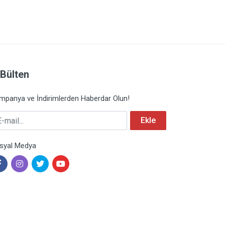
-Bülten
mpanya ve İndirimlerden Haberdar Olun!
mail
Ekle
syal Medya