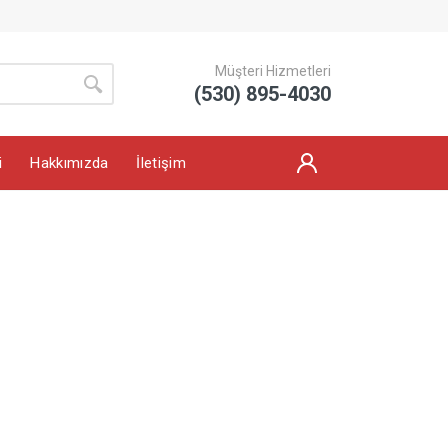
Müşteri Hizmetleri
(530) 895-4030
i
Hakkımızda
İletişim